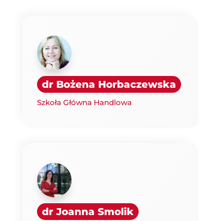
dr Bożena Horbaczewska
Szkoła Główna Handlowa
dr Joanna Smolik