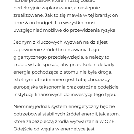
liczbie procesów, które muszą zostać
perfekcyjnie zaplanowane, a następnie
zrealizowane. Jak to się mawia w tej branży: on
time & on budget. I to wszystko musi
uwzględniać możliwe do przewidzenia ryzyka.
Jednym z kluczowych wyzwań na dziś jest
zapewnienie źródeł finansowania tego
gigantycznego przedsięwzięcia, a należy to
zrobić w taki sposób, aby przez kolejn dekady
energia pochodząca z atomu nie była droga.
Istotnym utrudnieniem jest tutaj chociażby
europejska taksonomia oraz ostrożne podejście
instytucji finansowych do inwestycji tego typu.
Niemniej jednak system energetyczny będzie
potrzebował stabilnych źródeł energii, jak atom,
które zabezpieczą źródła wytwarzania w OZE.
Odejście od węgla w energetyce jest