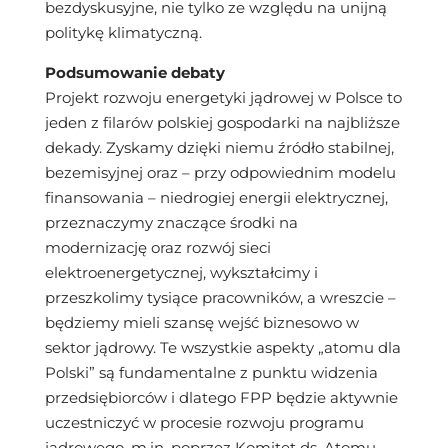
bezdyskusyjne, nie tylko ze względu na unijną
politykę klimatyczną.
Podsumowanie debaty
Projekt rozwoju energetyki jądrowej w Polsce to
jeden z filarów polskiej gospodarki na najbliższe
dekady. Zyskamy dzięki niemu źródło stabilnej,
bezemisyjnej oraz – przy odpowiednim modelu
finansowania – niedrogiej energii elektrycznej,
przeznaczymy znaczące środki na
modernizację oraz rozwój sieci
elektroenergetycznej, wykształcimy i
przeszkolimy tysiące pracowników, a wreszcie –
będziemy mieli szansę wejść biznesowo w
sektor jądrowy. Te wszystkie aspekty „atomu dla
Polski” są fundamentalne z punktu widzenia
przedsiębiorców i dlatego FPP będzie aktywnie
uczestniczyć w procesie rozwoju programu
jądrowego, m.in. poprzez Komitet ds. Atomu,