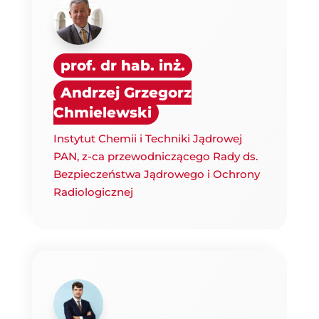
prof. dr hab. inż.
Andrzej Grzegorz
Chmielewski
Instytut Chemii i Techniki Jądrowej
PAN, z-ca przewodniczącego Rady ds.
Bezpieczeństwa Jądrowego i Ochrony
Radiologicznej