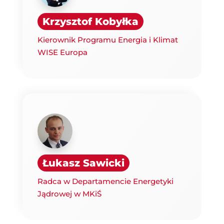
Krzysztof Kobyłka
Kierownik Programu Energia i Klimat
WISE Europa
Łukasz Sawicki
Radca w Departamencie Energetyki
Jądrowej w MKiŚ