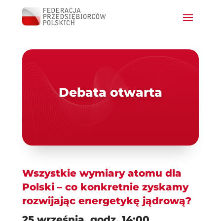
Debata otwarta
Wszystkie wymiary atomu dla
Polski – co konkretnie zyskamy
rozwijając energetykę jądrową?
25 września, godz. 14:00